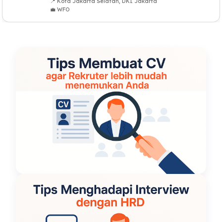
📍 Kota Jakarta Selatan, DKI Jakarta
💼 WFO