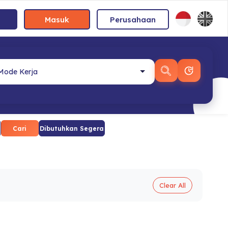
Masuk
Perusahaan
Cari
Dibutuhkan Segera
Clear All