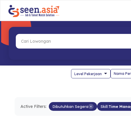
Nama Per
Active Filters:
Dibutuhkan Segera
×
Skill:
Time Mana