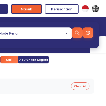
Masuk
Perusahaan
Cari
Dibutuhkan Segera
Clear All