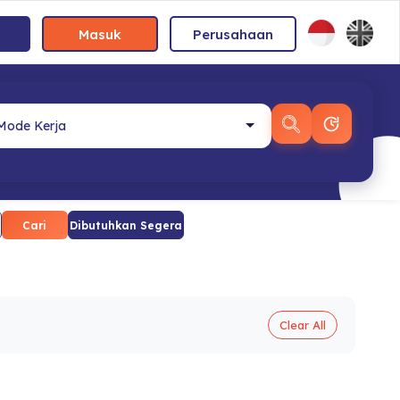
Masuk
Perusahaan
Cari
Dibutuhkan Segera
Clear All