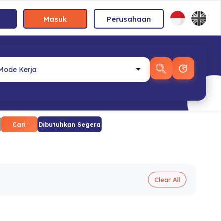
Masuk
Perusahaan
Cari
Dibutuhkan Segera
Clear All