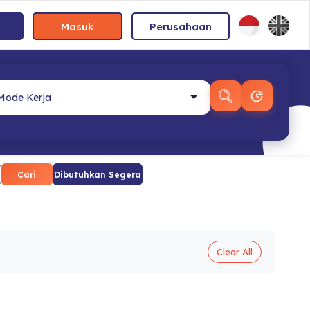
Masuk
Perusahaan
Cari
Dibutuhkan Segera
Clear All