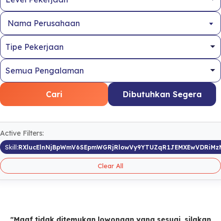
Nama Perusahaan
Cari
Dibutuhkan Segera
Active Filters:
Skill:
RXlucElnNjBpWmV6SEpmWGRjRlowVy9YTUZqR1JEMXEwVDRiMz
Clear All
"Maaf tidak ditemukan lowongan yang sesuai, silakan