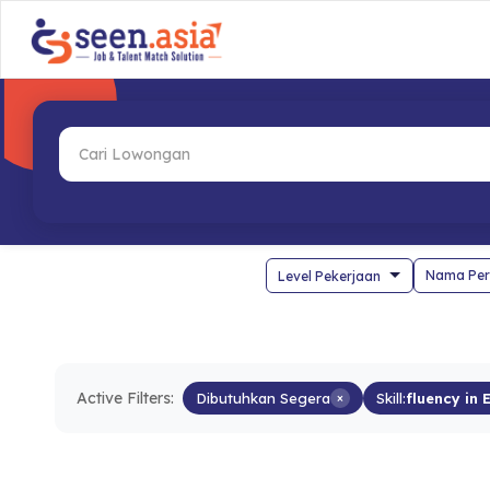
Nama Per
Active Filters:
Dibutuhkan Segera
×
Skill:
fluency in 