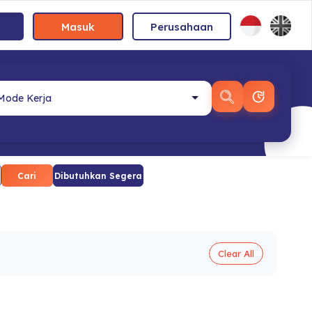
Masuk
Perusahaan
Cari
Dibutuhkan Segera
Clear All