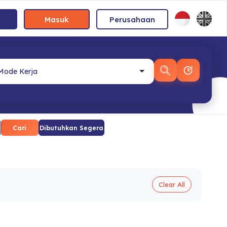
Masuk
Perusahaan
Cari
Dibutuhkan Segera
Clear All