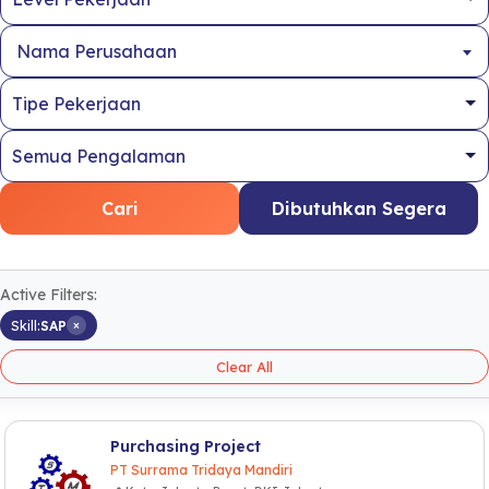
Nama Perusahaan
Cari
Dibutuhkan Segera
Active Filters:
×
Skill:
SAP
Clear All
Purchasing Project
PT Surrama Tridaya Mandiri