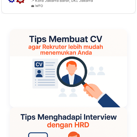
📍 Kota Jakarta Barat, DKI Jakarta
💼 WFO