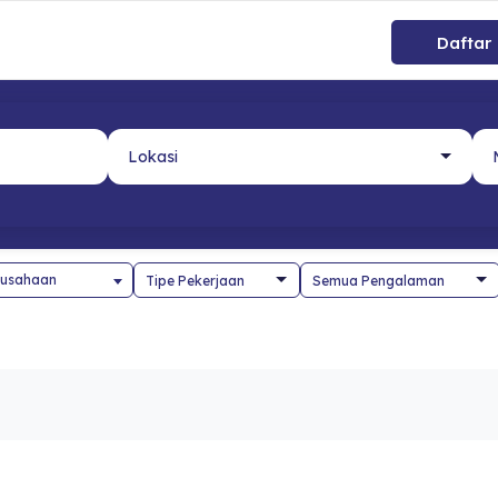
Daftar
usahaan