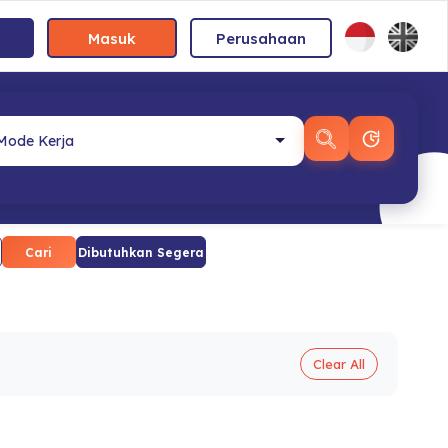
Masuk
Perusahaan
Cari
Dibutuhkan Segera
Clear All