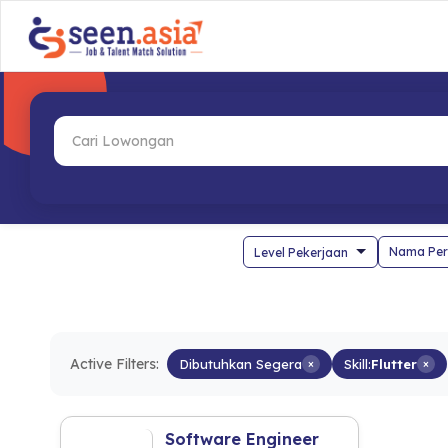
Nama Per
Active Filters:
Dibutuhkan Segera
×
Skill:
Flutter
×
Software Engineer