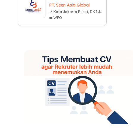
PT. Seen Asia Global
📍 Kota Jakarta Pusat, DKI Jakarta
💼 WFO