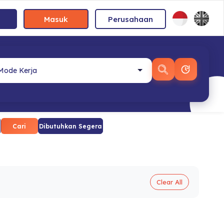
Masuk
Perusahaan
Cari
Dibutuhkan Segera
Clear All