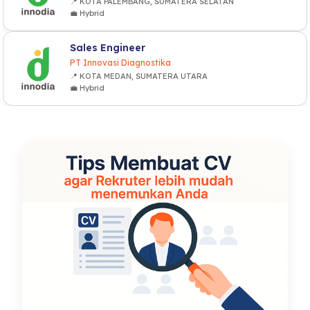
📍 KOTA PALEMBANG, SUMATERA SELATAN
💼 Hybrid
Sales Engineer
PT Innovasi Diagnostika
📍 KOTA MEDAN, SUMATERA UTARA
💼 Hybrid