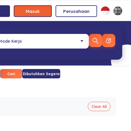
Masuk
Perusahaan
Cari
Dibutuhkan Segera
Clear All