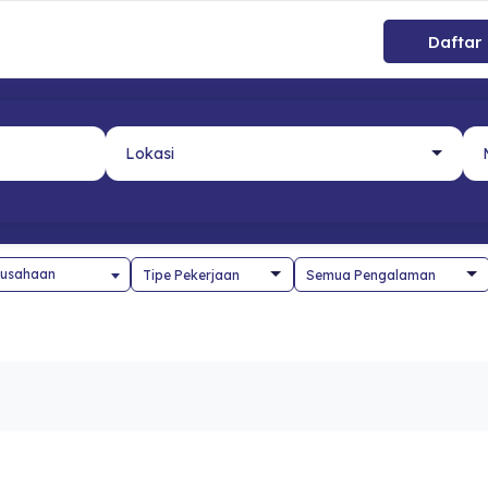
Daftar
usahaan