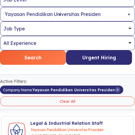
×
Yayasan Pendidikan Universitas Presiden
Search
Urgent Hiring
Active Filters:
×
Company Name:
Yayasan Pendidikan Universitas Presiden
Clear All
Legal & Industrial Relation Staff
Yayasan Pendidikan Universitas Presiden