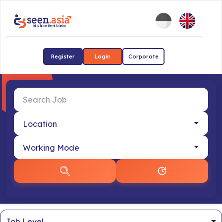
Register
Login
Corporate