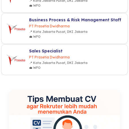
📍 Kota Jakarta Pusat, DKI Jakarta
💼 WFO
Business Process & Risk Management Staff
PT Prasetia Dwidharma
📍 Kota Jakarta Pusat, DKI Jakarta
💼 WFO
Sales Specialist
PT Prasetia Dwidharma
📍 Kota Jakarta Pusat, DKI Jakarta
💼 WFO