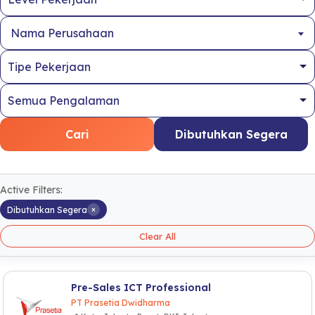
Nama Perusahaan
Cari
Dibutuhkan Segera
Active Filters:
×
Dibutuhkan Segera
Clear All
Pre-Sales ICT Professional
PT Prasetia Dwidharma