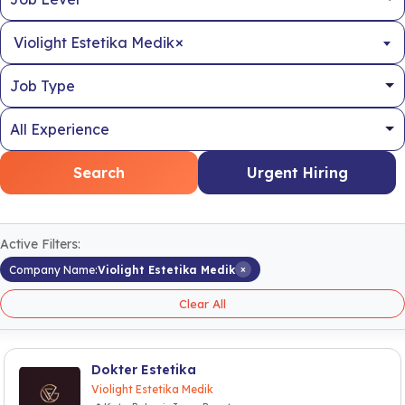
×
Violight Estetika Medik
Search
Urgent Hiring
Active Filters:
×
Company Name:
Violight Estetika Medik
Clear All
Dokter Estetika
Violight Estetika Medik