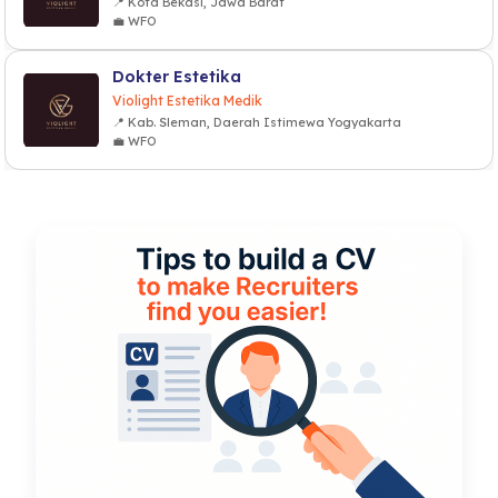
📍 Kota Bekasi, Jawa Barat
💼 WFO
Dokter Estetika
Violight Estetika Medik
📍 Kab. Sleman, Daerah Istimewa Yogyakarta
💼 WFO