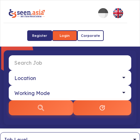
Register
Login
Corporate