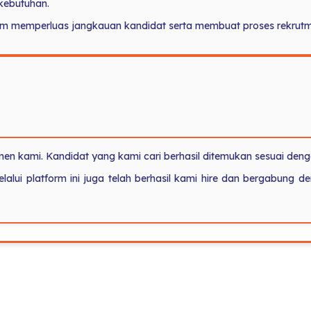
kebutuhan.
memperluas jangkauan kandidat serta membuat proses rekrutmen 
n kami. Kandidat yang kami cari berhasil ditemukan sesuai den
lui platform ini juga telah berhasil kami hire dan bergabung d