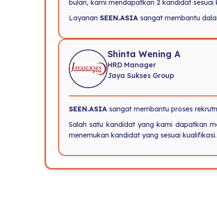
bulan, kami mendapatkan 2 kandidat sesuai 
Layanan
SEEN.ASIA
sangat membantu dalam 
Shinta Wening A
HRD Manager
Jaya Sukses Group
SEEN.ASIA
sangat membantu proses rekrutme
Salah satu kandidat yang kami dapatkan mela
menemukan kandidat yang sesuai kualifikasi.