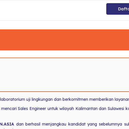
Daft
laboratorium uji lingkungan dan berkomitmen memberikan layanan
 mencari Sales Engineer untuk wilayah Kalimantan dan Sulawesi 
N.ASIA
dan berhasil menjangkau kandidat yang sebelumnya suli