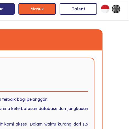
ar
Masuk
Talent
 terbaik bagi pelanggan.
karena keterbatasan database dan jangkauan
t kami akses. Dalam waktu kurang dari 1,5