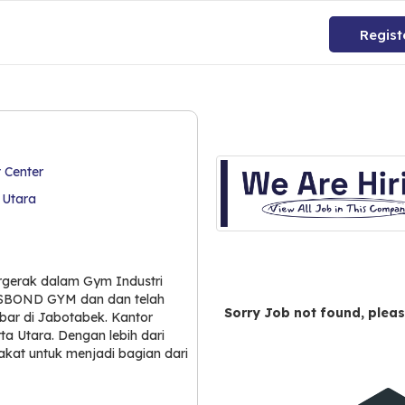
Regist
 Center
 Utara
rgerak dalam Gym Industri
 OSBOND GYM dan dan telah
Sorry Job not found, pleas
bar di Jabotabek. Kantor
a Utara. Dengan lebih dari
akat untuk menjadi bagian dari