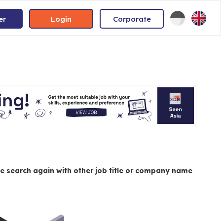
er
Login
Corporate
e search again with other job title or company name