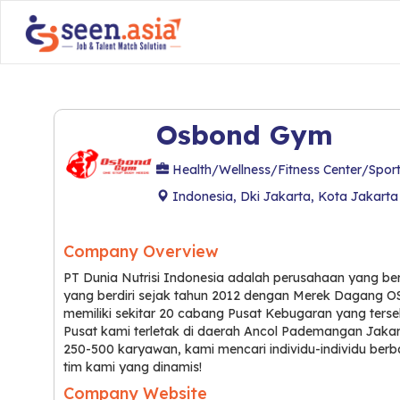
Osbond Gym
Health/Wellness/Fitness Center/Sport
Indonesia, Dki Jakarta, Kota Jakarta
Company Overview
PT Dunia Nutrisi Indonesia adalah perusahaan yang be
yang berdiri sejak tahun 2012 dengan Merek Dagang
memiliki sekitar 20 cabang Pusat Kebugaran yang terse
Pusat kami terletak di daerah Ancol Pademangan Jakart
250-500 karyawan, kami mencari individu-individu berb
tim kami yang dinamis!
Company Website