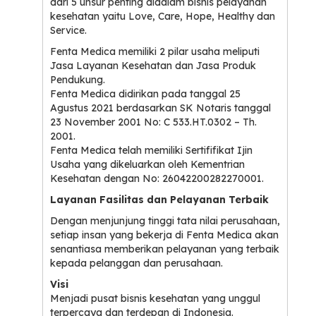
dari 5 unsur penting didalam bisnis pelayanan
kesehatan yaitu Love, Care, Hope, Healthy dan
Service.
Fenta Medica memiliki 2 pilar usaha meliputi
Jasa Layanan Kesehatan dan Jasa Produk
Pendukung.
Fenta Medica didirikan pada tanggal 25
Agustus 2021 berdasarkan SK Notaris tanggal
23 November 2001 No: C 533.HT.0302 – Th.
2001.
Fenta Medica telah memiliki Sertififikat Ijin
Usaha yang dikeluarkan oleh Kementrian
Kesehatan dengan No: 26042200282270001.
Layanan Fasilitas dan Pelayanan Terbaik
Dengan menjunjung tinggi tata nilai perusahaan,
setiap insan yang bekerja di Fenta Medica akan
senantiasa memberikan pelayanan yang terbaik
kepada pelanggan dan perusahaan.
Visi
Menjadi pusat bisnis kesehatan yang unggul
terpercaya dan terdepan di Indonesia.