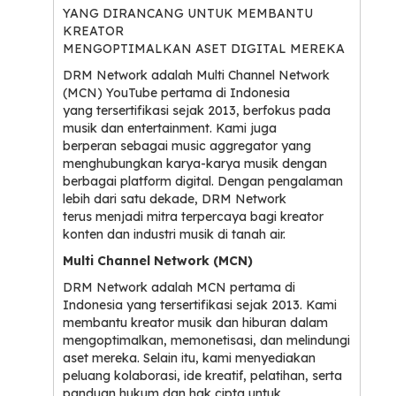
YANG DIRANCANG UNTUK MEMBANTU
KREATOR
MENGOPTIMALKAN ASET DIGITAL MEREKA
DRM Network adalah Multi Channel Network
(MCN) YouTube pertama di Indonesia
yang tersertifikasi sejak 2013, berfokus pada
musik dan entertainment. Kami juga
berperan sebagai music aggregator yang
menghubungkan karya-karya musik dengan
berbagai platform digital. Dengan pengalaman
lebih dari satu dekade, DRM Network
terus menjadi mitra terpercaya bagi kreator
konten dan industri musik di tanah air.
Multi Channel Network (MCN)
DRM Network adalah MCN pertama di
Indonesia yang tersertifikasi sejak 2013. Kami
membantu kreator musik dan hiburan dalam
mengoptimalkan, memonetisasi, dan melindungi
aset mereka. Selain itu, kami menyediakan
peluang kolaborasi, ide kreatif, pelatihan, serta
panduan hukum dan hak cipta untuk