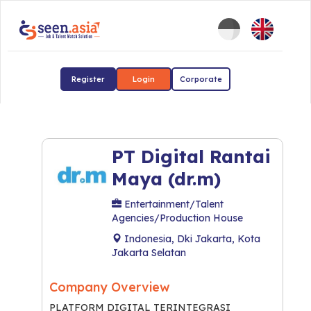
Register
Login
Corporate
PT Digital Rantai
Maya (dr.m)
Entertainment/Talent
Agencies/Production House
Indonesia, Dki Jakarta, Kota
Jakarta Selatan
Company Overview
PLATFORM DIGITAL TERINTEGRASI