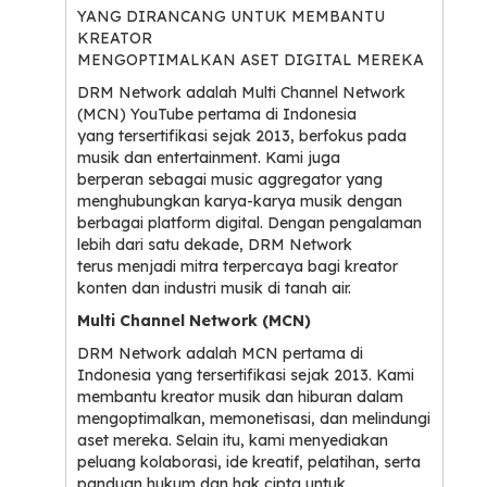
YANG DIRANCANG UNTUK MEMBANTU
KREATOR
MENGOPTIMALKAN ASET DIGITAL MEREKA
DRM Network adalah Multi Channel Network
(MCN) YouTube pertama di Indonesia
yang tersertifikasi sejak 2013, berfokus pada
musik dan entertainment. Kami juga
berperan sebagai music aggregator yang
menghubungkan karya-karya musik dengan
berbagai platform digital. Dengan pengalaman
lebih dari satu dekade, DRM Network
terus menjadi mitra terpercaya bagi kreator
konten dan industri musik di tanah air.
Multi Channel Network (MCN)
DRM Network adalah MCN pertama di
Indonesia yang tersertifikasi sejak 2013. Kami
membantu kreator musik dan hiburan dalam
mengoptimalkan, memonetisasi, dan melindungi
aset mereka. Selain itu, kami menyediakan
peluang kolaborasi, ide kreatif, pelatihan, serta
panduan hukum dan hak cipta untuk