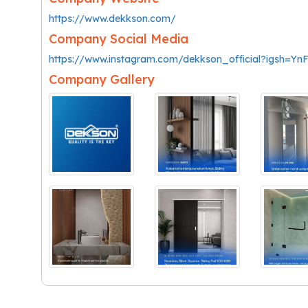
https://www.dekkson.com/
Company Social Media
https://www.instagram.com/dekkson_official?igsh=
Company Gallery