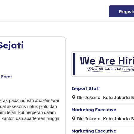
Regist
Sejati
 Barat
Import Staff
Dki Jakarta, Kota Jakarta B
erak pada industri
architectural
jual aksesoris untuk pintu dan
Marketing Executive
i telah ikut berperan dalam
Dki Jakarta, Kota Jakarta B
, kantor, dan apartemen hingga
Marketing Executive