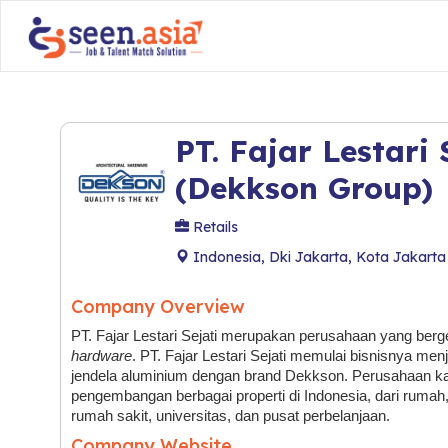
PT. Fajar Lestari 
(Dekkson Group)
Retails
Indonesia, Dki Jakarta, Kota Jakarta
Company Overview
PT. Fajar Lestari Sejati merupakan perusahaan yang berg
hardware
. PT. Fajar Lestari Sejati memulai bisnisnya men
jendela aluminium dengan brand Dekkson. Perusahaan kam
pengembangan berbagai properti di Indonesia, dari rumah
rumah sakit, universitas, dan pusat perbelanjaan.
Company Website