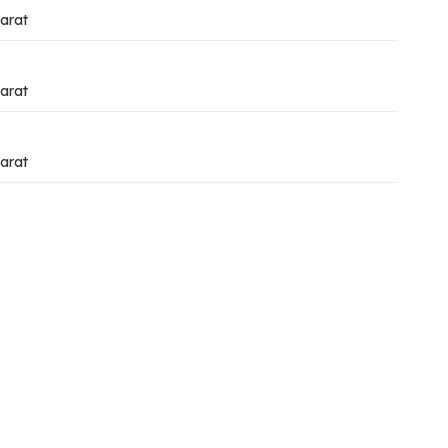
arat
arat
arat