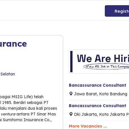
Regist
urance
 Selatan
Bancassurance Consultant
Jawa Barat, Kota Bandung
bagai MSIG Life) telah
l 1985. Berdiri sebagai PT
Bancassurance Consultant
alu menjalani dua kali proses
t venture
antara PT Sinar Mas
Dki Jakarta, Kota Jakarta P
ui Sumitomo Insurance Co.,
More Vacancies ...