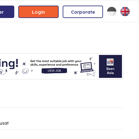
er
Login
Corporate
usat