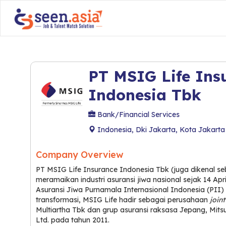
PT MSIG Life Ins
Indonesia Tbk
Bank/Financial Services
Indonesia, Dki Jakarta, Kota Jakarta
Company Overview
PT MSIG Life Insurance Indonesia Tbk (juga dikenal se
meramaikan industri asuransi jiwa nasional sejak 14 Apri
Asuransi Jiwa Purnamala Internasional Indonesia (PII) l
transformasi, MSIG Life hadir sebagai perusahaan
join
Multiartha Tbk dan grup asuransi raksasa Jepang, Mits
Ltd. pada tahun 2011.