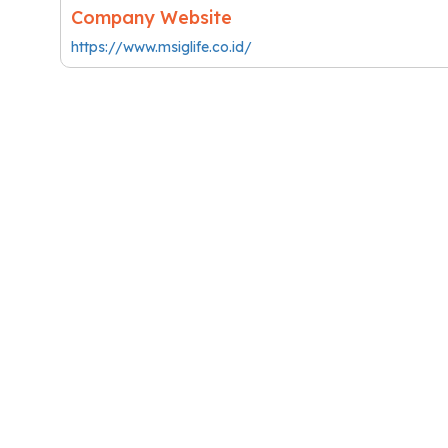
Company Website
https://www.msiglife.co.id/