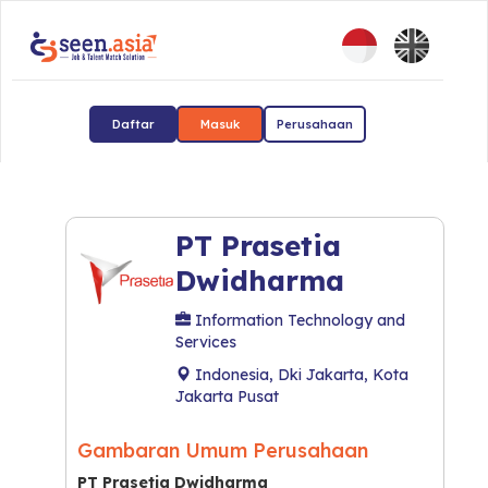
Daftar
Masuk
Perusahaan
PT Prasetia
Dwidharma
Information Technology and
Services
Indonesia, Dki Jakarta, Kota
Jakarta Pusat
Gambaran Umum Perusahaan
PT Prasetia Dwidharma