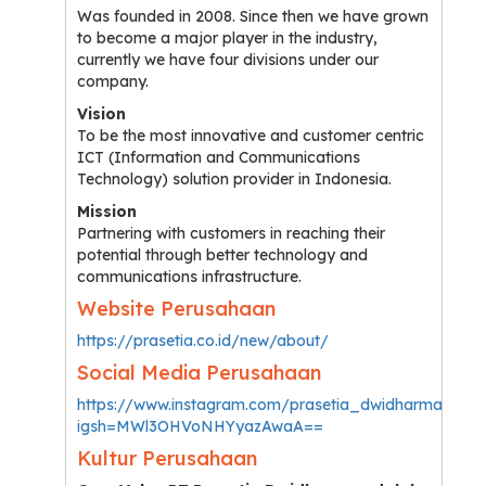
Was founded in 2008. Since then we have grown
to become a major player in the industry,
currently we have four divisions under our
company.
Vision
To be the most innovative and customer centric
ICT (Information and Communications
Technology) solution provider in Indonesia.
Mission
Partnering with customers in reaching their
potential through better technology and
communications infrastructure.
Website Perusahaan
https://prasetia.co.id/new/about/
Social Media Perusahaan
https://www.instagram.com/prasetia_dwidharma?
igsh=MWl3OHVoNHYyazAwaA==
Kultur Perusahaan