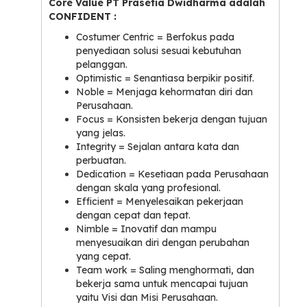
Core Value PT Prasetia Dwidharma adalah
CONFIDENT :
Costumer Centric = Berfokus pada
penyediaan solusi sesuai kebutuhan
pelanggan.
Optimistic = Senantiasa berpikir positif.
Noble = Menjaga kehormatan diri dan
Perusahaan.
Focus = Konsisten bekerja dengan tujuan
yang jelas.
Integrity = Sejalan antara kata dan
perbuatan.
Dedication = Kesetiaan pada Perusahaan
dengan skala yang profesional.
Efficient = Menyelesaikan pekerjaan
dengan cepat dan tepat.
Nimble = Inovatif dan mampu
menyesuaikan diri dengan perubahan
yang cepat.
Team work = Saling menghormati, dan
bekerja sama untuk mencapai tujuan
yaitu Visi dan Misi Perusahaan.