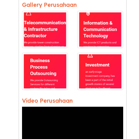
Gallery Perusahaan
Video Perusahaan