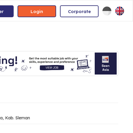
er
Login
Corporate
a, Kab. Sleman