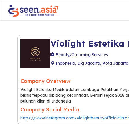
Violight Estetika
Beauty/Grooming Services
Indonesia, Dki Jakarta, Kota Jakarta
Company Overview
Violight Estetika Medik adalah Lembaga Pelatihan Kerj
bisnis terpadu dibidang kecantikan. Berdiri sejak 2018 d
puluhan klien di Indonesia
Company Social Media
https://www.instagram.com/violightbeautyofficialcl