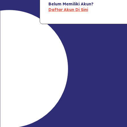
Belum Memiliki Akun?
Daftar Akun Di Sini