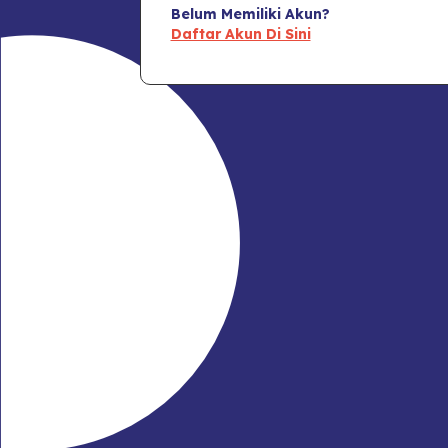
Belum Memiliki Akun?
Daftar Akun Di Sini