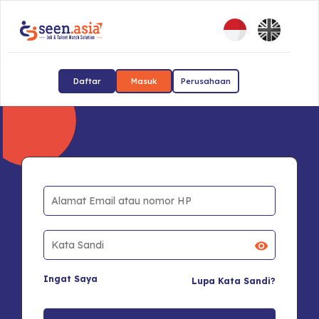
Daftar
Masuk
Perusahaan
Ingat Saya
Lupa Kata Sandi?