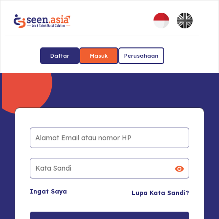
Daftar
Masuk
Perusahaan
Ingat Saya
Lupa Kata Sandi?