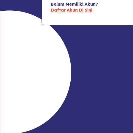
Belum Memiliki Akun?
Daftar Akun Di Sini