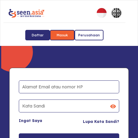
Daftar
Masuk
Perusahaan
Ingat Saya
Lupa Kata Sandi?