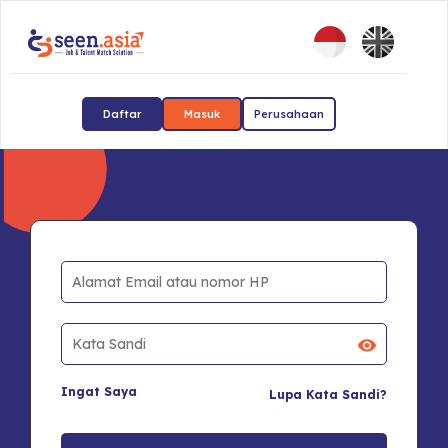
Daftar
Masuk
Perusahaan
Ingat Saya
Lupa Kata Sandi?