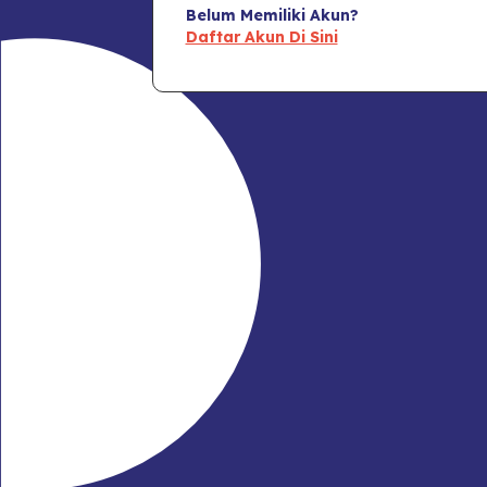
Belum Memiliki Akun?
Daftar Akun Di Sini