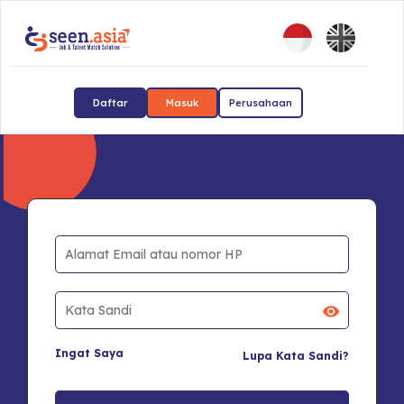
Daftar
Masuk
Perusahaan
Ingat Saya
Lupa Kata Sandi?