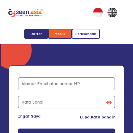
Daftar
Masuk
Perusahaan
Ingat Saya
Lupa Kata Sandi?