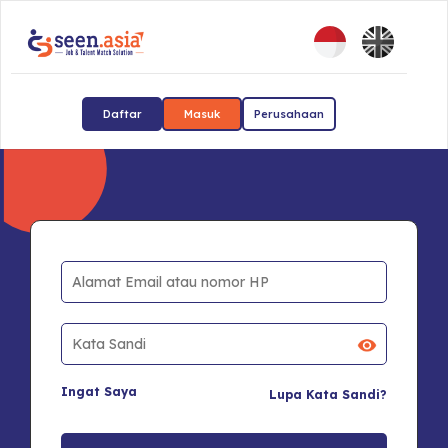
Daftar
Masuk
Perusahaan
Ingat Saya
Lupa Kata Sandi?