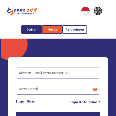
Daftar
Masuk
Perusahaan
Ingat Saya
Lupa Kata Sandi?