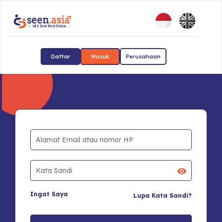
Daftar
Masuk
Perusahaan
Ingat Saya
Lupa Kata Sandi?