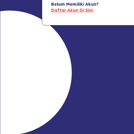
Belum Memiliki Akun?
Daftar Akun Di Sini