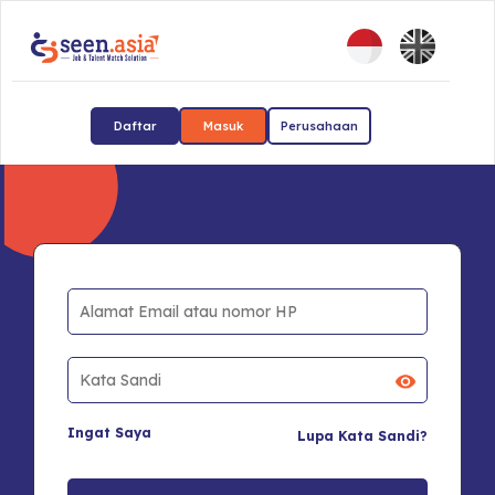
Daftar
Masuk
Perusahaan
Ingat Saya
Lupa Kata Sandi?