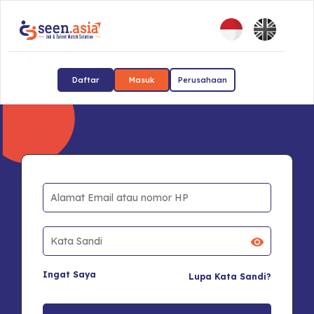
Daftar
Masuk
Perusahaan
Ingat Saya
Lupa Kata Sandi?