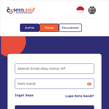
Daftar
Masuk
Perusahaan
Ingat Saya
Lupa Kata Sandi?