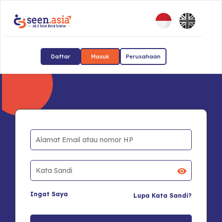
Daftar
Masuk
Perusahaan
Ingat Saya
Lupa Kata Sandi?