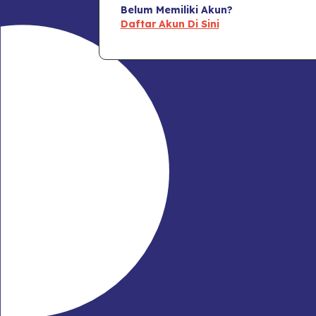
Belum Memiliki Akun?
Daftar Akun Di Sini