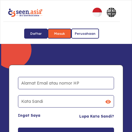
Daftar
Masuk
Perusahaan
Ingat Saya
Lupa Kata Sandi?