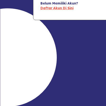
Belum Memiliki Akun?
Daftar Akun Di Sini