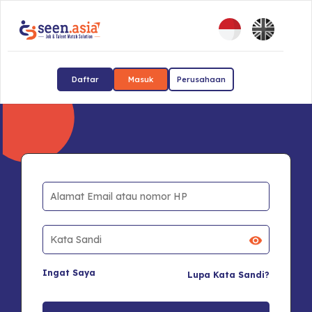
Daftar
Masuk
Perusahaan
Ingat Saya
Lupa Kata Sandi?