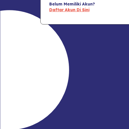
Belum Memiliki Akun?
Daftar Akun Di Sini