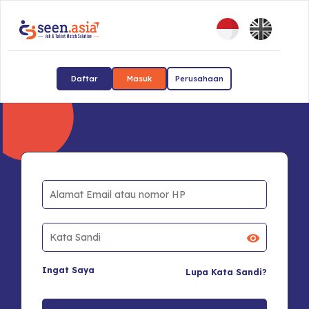
Daftar
Masuk
Perusahaan
Ingat Saya
Lupa Kata Sandi?